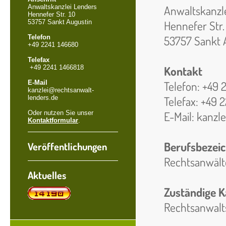
Anwaltskanzlei Lenders
Anwaltskanzl
Hennefer Str. 10
53757 Sankt Augustin
Hennefer Str.
Telefon
53757 Sankt 
+49 2241 146680
Telefax
+49 2241 1466818
Kontakt
E-Mail
Telefon: +49 
kanzlei@rechtsanwalt-
lenders.de
Telefax: +49 2
Oder nutzen Sie unser
E-Mail: kanzl
Kontaktformular
.
Berufsbezei
Veröffentlichungen
Rechtsanwält
Aktuelles
Zuständige 
Rechtsanwal