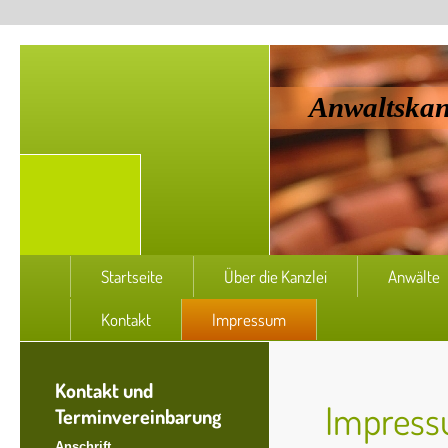
Anwaltskan
Startseite
Über die Kanzlei
Anwälte
Kontakt
Impressum
Kontakt und
Impres
Terminvereinbarung
Anschrift