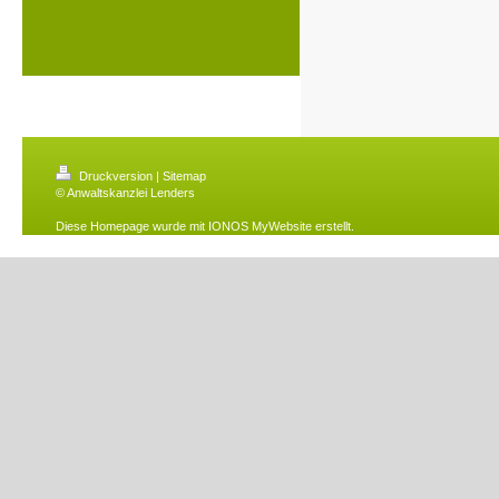
Druckversion
|
Sitemap
© Anwaltskanzlei Lenders
Diese Homepage wurde mit
IONOS MyWebsite
erstellt.