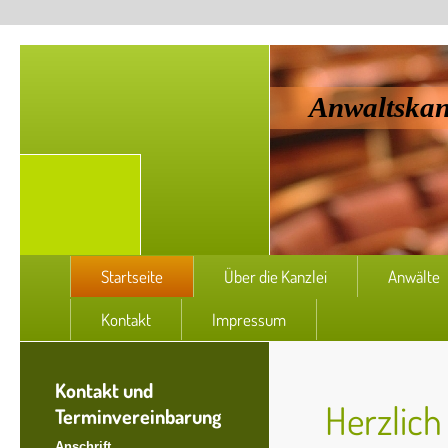
Anwaltskan
Startseite
Über die Kanzlei
Anwälte
Kontakt
Impressum
Kontakt und
Herzlich
Terminvereinbarung
Anschrift