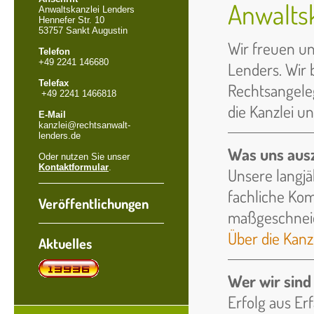
Anwalts
Anwaltskanzlei Lenders
Hennefer Str. 10
53757 Sankt Augustin
Wir freuen un
Telefon
+49 2241 146680
Lenders. Wir 
Telefax
Rechtsangeleg
+49 2241 1466818
die Kanzlei u
E-Mail
kanzlei@rechtsanwalt-
lenders.de
Was uns aus
Oder nutzen Sie unser
Kontaktformular
.
Unsere langj
fachliche Ko
Veröffentlichungen
maßgeschneid
Über die Kanz
Aktuelles
Wer wir sind
Erfolg aus Er