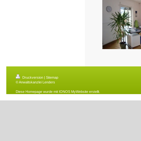
Druckversion
|
Sitemap
© Anwaltskanzlei Lenders
Diese Homepage wurde mit
IONOS MyWebsite
erstellt.