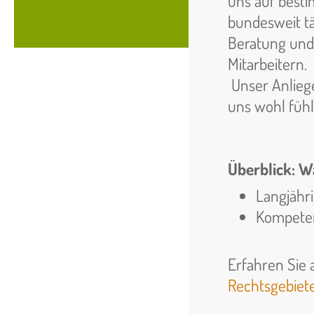
uns auf besti
bundesweit tä
Beratung und
Mitarbeitern.
Unser Anliege
uns wohl füh
Überblick: W
Langjähr
Kompeten
Erfahren Sie
Rechtsgebiet