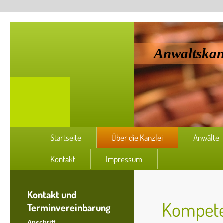
Anwaltskan
Startseite
Über die Kanzlei
Anwälte
Kontakt
Impressum
Kontakt und
Kompete
Terminvereinbarung
Anschrift